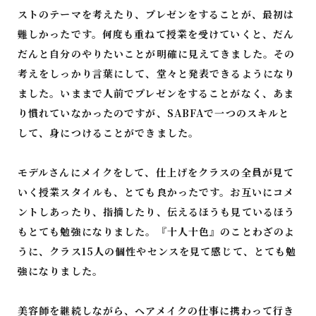
コレクション参加
ストのテーマを考えたり、プレゼンをすることが、最初は
難しかったです。何度も重ねて授業を受けていくと、だん
だんと自分のやりたいことが明確に見えてきました。その
考えをしっかり言葉にして、堂々と発表できるようになり
ました。いままで人前でプレゼンをすることがなく、あま
り慣れていなかったのですが、SABFAで一つのスキルと
出張SABFA
して、身につけることができました。
モデルさんにメイクをして、仕上げをクラスの全員が見て
レンタルスペース
いく授業スタイルも、とても良かったです。お互いにコメ
ントしあったり、指摘したり、伝えるほうも見ているほう
もとても勉強になりました。『十人十色』のことわざのよ
うに、クラス15人の個性やセンスを見て感じて、とても勉
強になりました。
美容師を継続しながら、ヘアメイクの仕事に携わって行き