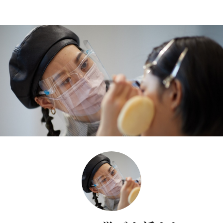
スクール コース概要
ヘアメイクアップ
メイクアップコース
アーティストコース